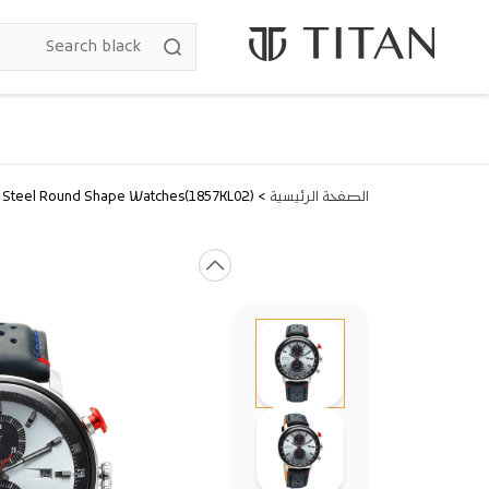
انتقل إلى
المحتوى
الصفحة الرئيسية
>
s Steel Round Shape Watches(1857KL02)