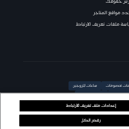
رس حقوقك
د مواقع المتاجر
سة ملفات تعريف الارتباط
ات بخصومات
ساعات للزوجين
ة للنساء
ساعة تيتان إيدج
إعدادات ملف تعريف الارتباط
رفض الكل