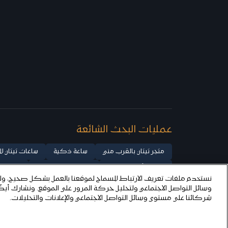
عمليات البحث الشائعة
متجر تيتان بالقرب مني
ساعة ذكية
ساعات تيتان لل
ساعات أوتوماتيكية
ساعات ميكانيكية
ساعات ذ
نستخدم ملفات تعريف الارتباط للسماح لموقعنا بالعمل بشكل صحيح، ولت
ساعات تيتان راجا للنساء
تيتان ستيلار
وسائل التواصل الاجتماعي ولتحليل حركة المرور على الموقع. ونشارك أي
شركائنا على مستوى وسائل التواصل الاجتماعي والإعلانات والتحليلات.