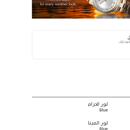
اعدتك.
لون الحزام
Blue
لون المينا
Blue