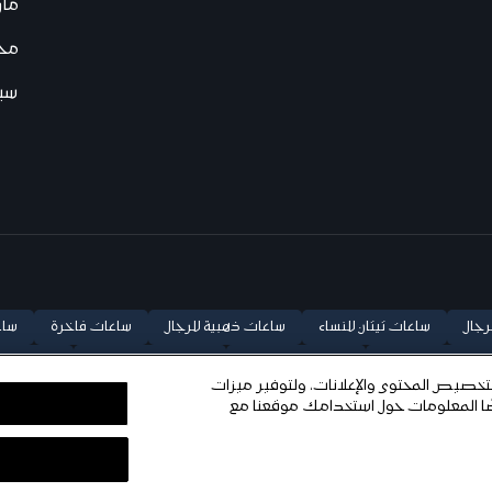
ما
محد
سيا
رجال
ساعات تيتان للنساء
ساعات ذهبية للرجال
ساعات فاخرة
ساع
هب وردي للنساء
ساعة كلاسيكية
ساعات فضية للرجال
ساعات فضي
خصيص المحتوى والإعلانات، ولتوفير ميزات
ضًا المعلومات حول استخدامك موقعنا مع