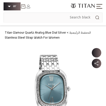
انتقل إلى
ل
تسجيل
ar
المحتوى
الدخول
غ
عربة
ة
التسوق
الصفحة الرئيسية
>
Titan Glamour Quartz Analog Blue Dial Silver
Stainless Steel Strap Watch For Women