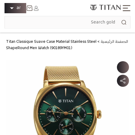
انتقل إلى
ل
تسجيل
ar
المحتوى
الدخول
غ
عربة
ة
التسوق
الصفحة الرئيسية
>
Titan Classique Suave Case Material Stainless Steel
ShapeRound Men Watch (90189YM01)