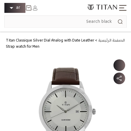
انتقل إلى
ل
تسجيل
ar
المحتوى
الدخول
غ
عربة
ة
التسوق
الصفحة الرئيسية
>
Titan Classique Silver Dial Analog with Date Leather
Strap watch for Men