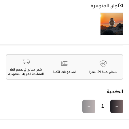
الألوان المتوفرة
شحن مجاني في جميع أنحاء
ضمان لمدة 24 شهرًا
المدفوعات الآمنة
المملكة العربية السعودية
الكمية
ت
ز
ق
ي
ل
ا
ي
د