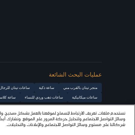
عمليات البحث الشائعة
متجر تيتان بالقرب مني
ساعة ذكية
ساعات تيتان للرجال
ساعات ميكانيكية
ساعات ذهب وردي للنساء
ساعة كلاسي
نستخدم ملفات تعريف الارتباط للسماح لموقعنا بالعمل بشكل صحيح، ولت
وسائل التواصل الاجتماعي ولتحليل حركة المرور على الموقع. ونشارك أي
شركائنا على مستوى وسائل التواصل الاجتماعي والإعلانات والتحليلات.