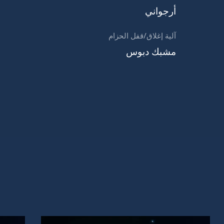
أرجواني
آلية إغلاق/قفل الحزام
مشبك دبوس