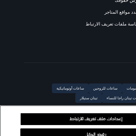
رس حقوقك
د مواقع المتاجر
سة ملفات تعريف الارتباط
ومات
ساعات للزوجين
ساعات أوتوماتيكية
 تيتان راجا للنساء
تيتان ستيلار
إعدادات ملف تعريف الارتباط
رفض الكل