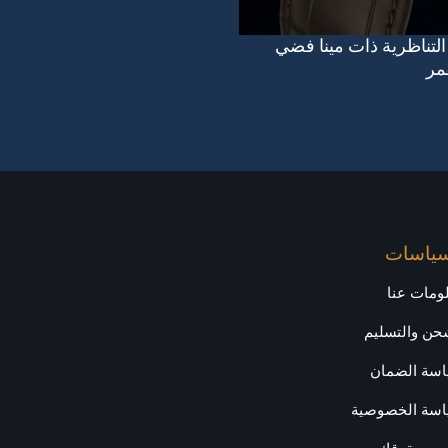
التناظرية ذات مينا فضي
مر
سياسات
ومات عنا
حن والتسليم
سة الضمان
سة الخصوصية