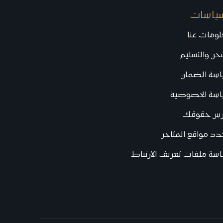
سياسات
ومات عنا
حن والتسليم
اسة الضمان
اسة الخصوصية
رس حقوقك
د مواقع المتاجر
سة ملفات تعريف الارتباط