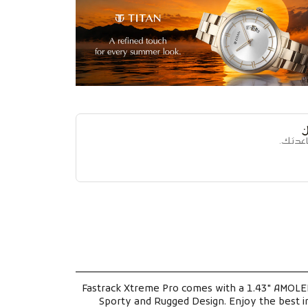
اعدتك.
Fastrack Xtreme Pro comes with a 1.43" AMOLED
Sporty and Rugged Design. Enjoy the best in